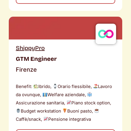
ShippyPro
GTM Engineer
Firenze
Benefit:
Ibrido,
Orario flessibile,
Lavoro
da ovunque,
Welfare aziendale,
Assicurazione sanitaria,
Piano stock option,
Budget workstation
Buoni pasto,
Caffè/snack,
Pensione integrativa