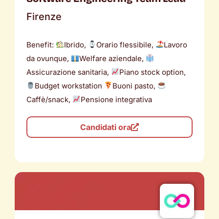
Firenze
Benefit:
Ibrido,
Orario flessibile,
Lavoro
da ovunque,
Welfare aziendale,
Assicurazione sanitaria,
Piano stock option,
Budget workstation
Buoni pasto,
Caffè/snack,
Pensione integrativa
Candidati ora