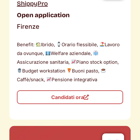
ShippyPro
Open application
Firenze
Benefit:
Ibrido,
Orario flessibile,
Lavoro
da ovunque,
Welfare aziendale,
Assicurazione sanitaria,
Piano stock option,
Budget workstation
Buoni pasto,
Caffè/snack,
Pensione integrativa
Candidati ora