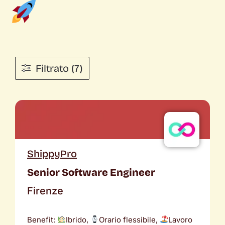
Filtrato (7)
ShippyPro
Senior Software Engineer
Firenze
Benefit:
Ibrido,
Orario flessibile,
Lavoro