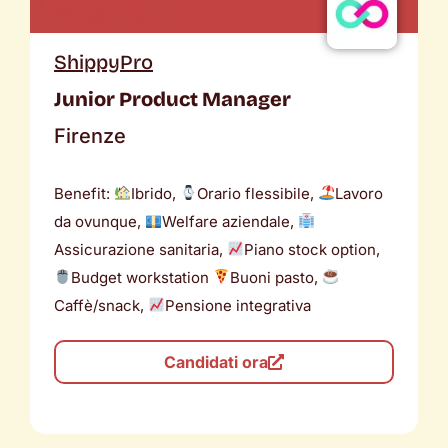
ShippyPro
Junior Product Manager
Firenze
Benefit:
Ibrido,
Orario flessibile,
Lavoro
da ovunque,
Welfare aziendale,
Assicurazione sanitaria,
Piano stock option,
Budget workstation
Buoni pasto,
Caffè/snack,
Pensione integrativa
Candidati ora