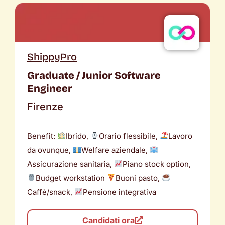
ShippyPro
Graduate / Junior Software
Engineer
Firenze
Benefit:
Ibrido,
Orario flessibile,
Lavoro
da ovunque,
Welfare aziendale,
Assicurazione sanitaria,
Piano stock option,
Budget workstation
Buoni pasto,
Caffè/snack,
Pensione integrativa
Candidati ora