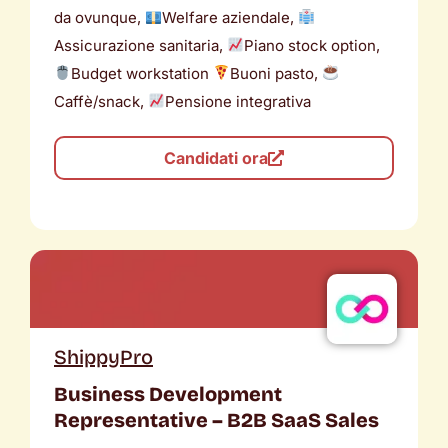
da ovunque,
Welfare aziendale,
Assicurazione sanitaria,
Piano stock option,
Budget workstation
Buoni pasto,
Caffè/snack,
Pensione integrativa
Candidati ora
ShippyPro
Business Development
Representative – B2B SaaS Sales