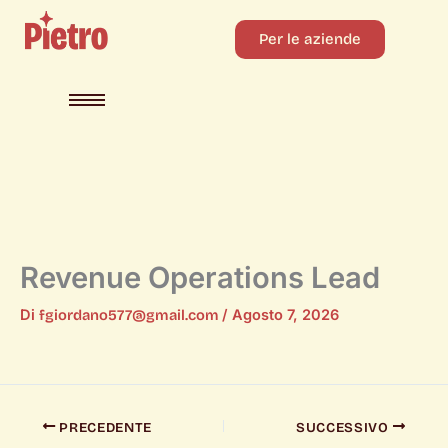
Per le aziende
Revenue Operations Lead
Di
fgiordano577@gmail.com
/
Agosto 7, 2026
PRECEDENTE
SUCCESSIVO