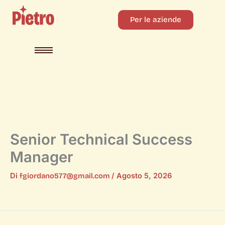
Per le aziende
Senior Technical Success
Manager
Di
fgiordano577@gmail.com
/
Agosto 5, 2026