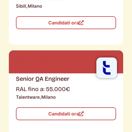
Sibill,
Milano
Candidati ora
Senior QA Engineer
RAL fino a: 55.000€
Talentware,
Milano
Candidati ora