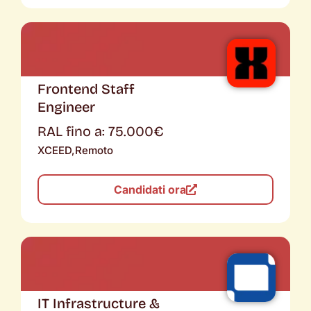
Frontend Staff
Engineer
RAL fino a: 75.000€
XCEED,
Remoto
Candidati ora
IT Infrastructure &