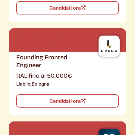
Candidati ora
Founding Fronted
Engineer
RAL fino a: 50.000€
Liablix,
Bologna
Candidati ora