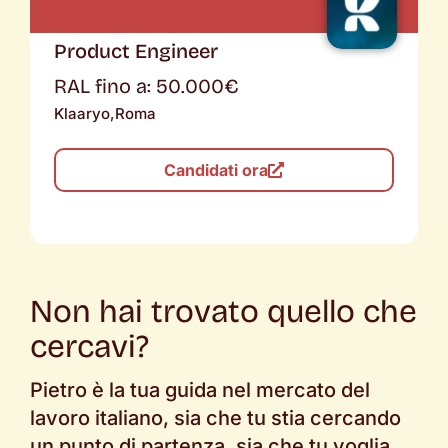
Product Engineer
RAL fino a: 50.000€
Klaaryo,
Roma
Candidati ora
Non hai trovato quello che
cercavi?
Pietro è la tua guida nel mercato del
lavoro italiano, sia che tu stia cercando
un punto di partenza, sia che tu voglia