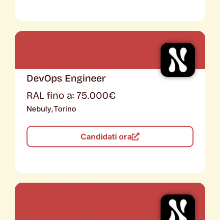
DevOps Engineer
RAL fino a: 75.000€
Nebuly,
Torino
Candidati ora