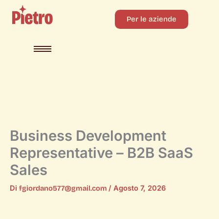
Per le aziende
Business Development
Representative – B2B SaaS
Sales
Di
fgiordano577@gmail.com
/
Agosto 7, 2026