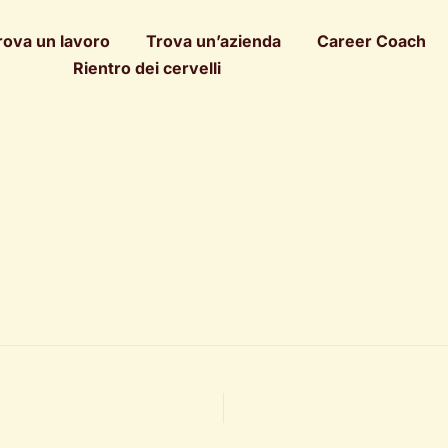
rova un lavoro
Trova un’azienda
Career Coach
Rientro dei cervelli