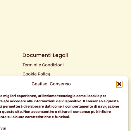
Documenti Legali
Termini e Condizioni
Cookie Policy
Privacy Policy
Gestisci Consenso
 le migliori esperienze, utilizziamo tecnologie come i cookie per
 e/o accedere alle informazioni del dispositivo. Il consenso a queste
ci permetterà di elaborare dati come il comportamento di navigazione
u questo sito. Non acconsentire o ritirare il consenso può influire
te su alcune caratteristiche e funzioni.
vizi