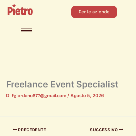
Per le aziende
Freelance Event Specialist
Di
fgiordano577@gmail.com
/
Agosto 5, 2026
PRECEDENTE
SUCCESSIVO