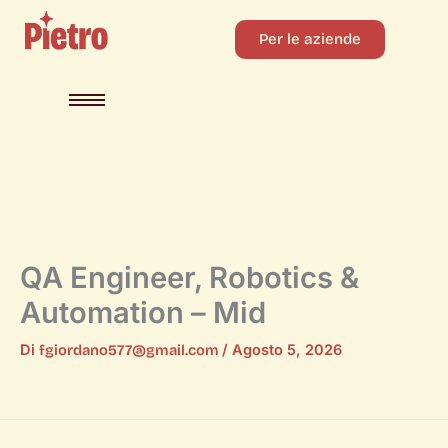
Per le aziende
QA Engineer, Robotics &
Automation – Mid
Di
fgiordano577@gmail.com
/
Agosto 5, 2026