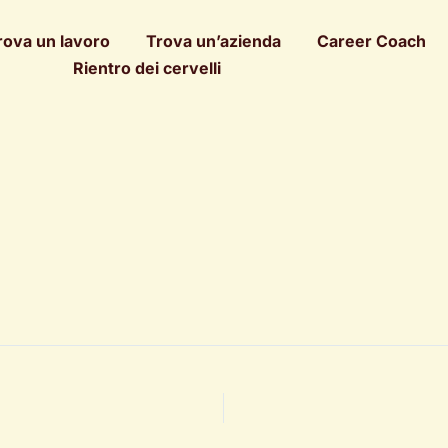
rova un lavoro
Trova un’azienda
Career Coach
Rientro dei cervelli