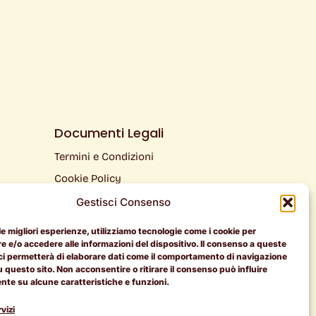
Documenti Legali
Termini e Condizioni
Cookie Policy
Privacy Policy
Gestisci Consenso
 le migliori esperienze, utilizziamo tecnologie come i cookie per
 e/o accedere alle informazioni del dispositivo. Il consenso a queste
ci permetterà di elaborare dati come il comportamento di navigazione
u questo sito. Non acconsentire o ritirare il consenso può influire
te su alcune caratteristiche e funzioni.
vizi