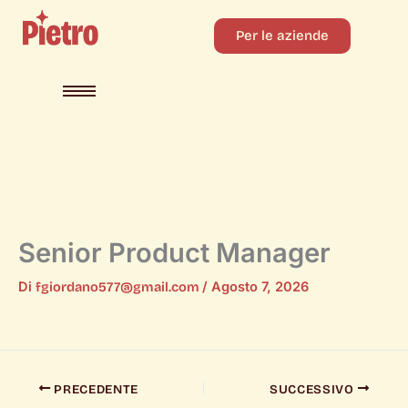
Per le aziende
Senior Product Manager
Di
fgiordano577@gmail.com
/
Agosto 7, 2026
PRECEDENTE
SUCCESSIVO