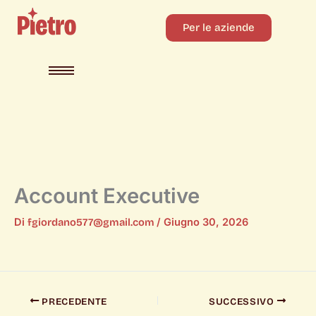
Per le aziende
Account Executive
Di
fgiordano577@gmail.com
/
Giugno 30, 2026
PRECEDENTE
SUCCESSIVO