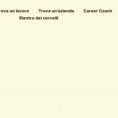
rova un lavoro
Trova un’azienda
Career Coach
Rientro dei cervelli