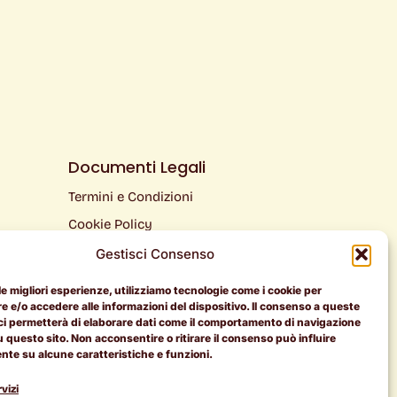
Documenti Legali
Termini e Condizioni
Cookie Policy
Privacy Policy
Gestisci Consenso
 le migliori esperienze, utilizziamo tecnologie come i cookie per
 e/o accedere alle informazioni del dispositivo. Il consenso a queste
ci permetterà di elaborare dati come il comportamento di navigazione
u questo sito. Non acconsentire o ritirare il consenso può influire
te su alcune caratteristiche e funzioni.
vizi