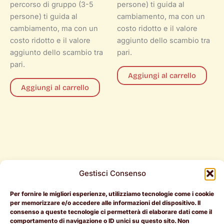
percorso di gruppo (3-5
persone) ti guida al
persone) ti guida al
cambiamento, ma con un
cambiamento, ma con un
costo ridotto e il valore
costo ridotto e il valore
aggiunto dello scambio tra
aggiunto dello scambio tra
pari.
pari.
Aggiungi al carrello
Aggiungi al carrello
Gestisci Consenso
Per fornire le migliori esperienze, utilizziamo tecnologie come i cookie
Per i
Per le
Document
per memorizzare e/o accedere alle informazioni del dispositivo. Il
candidati
aziende
Legali
consenso a queste tecnologie ci permetterà di elaborare dati come il
comportamento di navigazione o ID unici su questo sito. Non