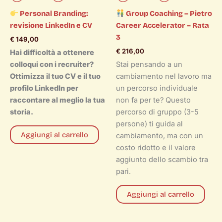
Personal Branding:
Group Coaching – Pietro
revisione LinkedIn e CV
Career Accelerator – Rata
3
€
149,00
€
216,00
Hai difficoltà a ottenere
colloqui con i recruiter?
Stai pensando a un
Ottimizza il tuo CV e il tuo
cambiamento nel lavoro ma
profilo LinkedIn per
un percorso individuale
raccontare al meglio la tua
non fa per te? Questo
storia.
percorso di gruppo (3-5
persone) ti guida al
Aggiungi al carrello
cambiamento, ma con un
costo ridotto e il valore
aggiunto dello scambio tra
pari.
Aggiungi al carrello