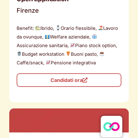
Firenze
Benefit:
Ibrido,
Orario flessibile,
Lavoro
da ovunque,
Welfare aziendale,
Assicurazione sanitaria,
Piano stock option,
Budget workstation
Buoni pasto,
Caffè/snack,
Pensione integrativa
Candidati ora