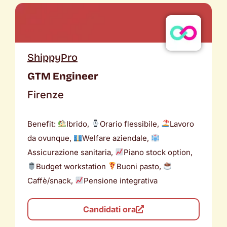
ShippyPro
GTM Engineer
Firenze
Benefit:
Ibrido,
Orario flessibile,
Lavoro
da ovunque,
Welfare aziendale,
Assicurazione sanitaria,
Piano stock option,
Budget workstation
Buoni pasto,
Caffè/snack,
Pensione integrativa
Candidati ora