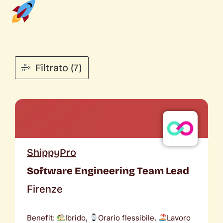
Filtrato (7)
ShippyPro
Software Engineering Team Lead
Firenze
Benefit:
Ibrido,
Orario flessibile,
Lavoro