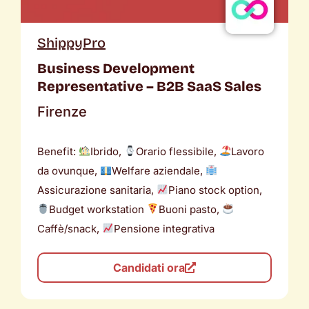
ShippyPro
Business Development
Representative – B2B SaaS Sales
Firenze
Benefit:
Ibrido,
Orario flessibile,
Lavoro
da ovunque,
Welfare aziendale,
Assicurazione sanitaria,
Piano stock option,
Budget workstation
Buoni pasto,
Caffè/snack,
Pensione integrativa
Candidati ora