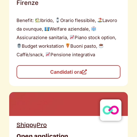
Firenze
Benefit:
Ibrido,
Orario flessibile,
Lavoro
da ovunque,
Welfare aziendale,
Assicurazione sanitaria,
Piano stock option,
Budget workstation
Buoni pasto,
Caffè/snack,
Pensione integrativa
Candidati ora
ShippyPro
Open application