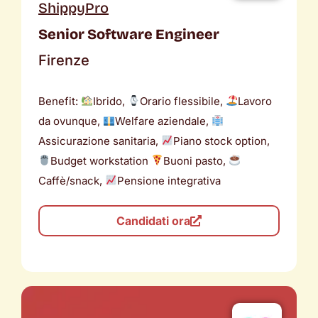
ShippyPro
Senior Software Engineer
Firenze
Benefit:
Ibrido,
Orario flessibile,
Lavoro
da ovunque,
Welfare aziendale,
Assicurazione sanitaria,
Piano stock option,
Budget workstation
Buoni pasto,
Caffè/snack,
Pensione integrativa
Candidati ora