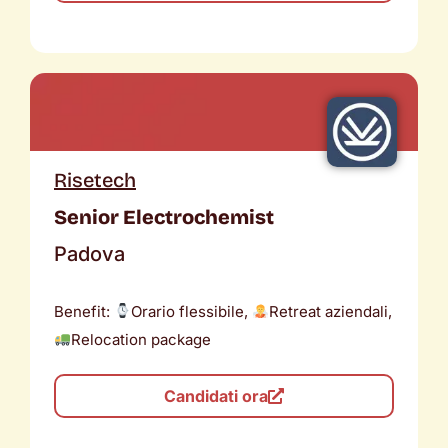
Risetech
Senior Electrochemist
Padova
Benefit:
Orario flessibile,
Retreat aziendali,
Relocation package
Candidati ora