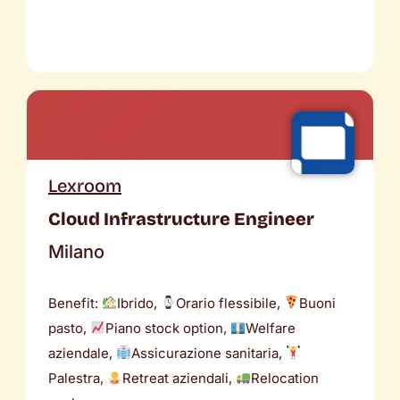
Lexroom
Cloud Infrastructure Engineer
Milano
Benefit:
Ibrido,
Orario flessibile,
Buoni
pasto,
Piano stock option,
Welfare
aziendale,
Assicurazione sanitaria,
Palestra,
Retreat aziendali,
Relocation