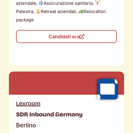
aziendale,
Assicurazione sanitaria,
Palestra,
Retreat aziendali,
Relocation
package
Candidati ora
Lexroom
SDR Inbound Germany
Berlino