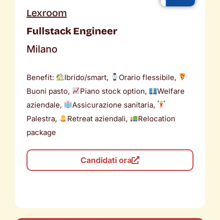
Lexroom
Fullstack Engineer
Milano
Benefit:
Ibrido/smart,
Orario flessibile,
Buoni pasto,
Piano stock option,
Welfare
aziendale,
Assicurazione sanitaria,
Palestra,
Retreat aziendali,
Relocation
package
Candidati ora