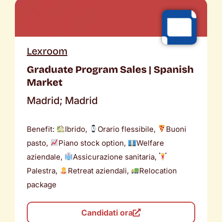
Lexroom
Graduate Program Sales | Spanish
Market
Madrid; Madrid
Benefit:
Ibrido,
Orario flessibile,
Buoni
pasto,
Piano stock option,
Welfare
aziendale,
Assicurazione sanitaria,
Palestra,
Retreat aziendali,
Relocation
package
Candidati ora