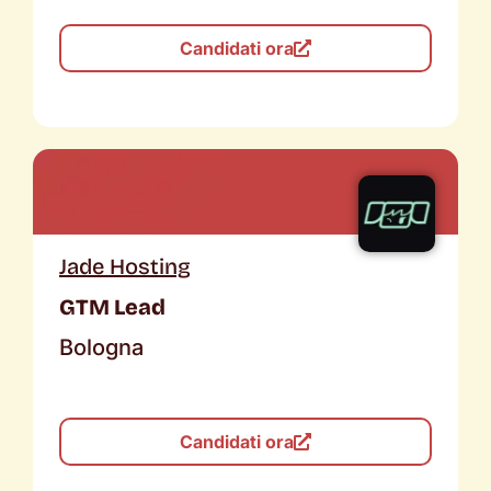
Candidati ora
Jade Hosting
GTM Lead
Bologna
Candidati ora