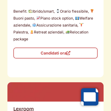
Benefit:
Ibrido/smart,
Orario flessibile,
Buoni pasto,
Piano stock option,
Welfare
aziendale,
Assicurazione sanitaria,
Palestra,
Retreat aziendali,
Relocation
package
Candidati ora
Lexroom