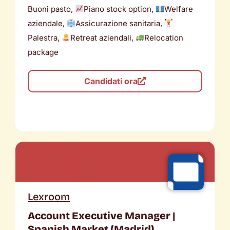
Buoni pasto,
Piano stock option,
Welfare
aziendale,
Assicurazione sanitaria,
Palestra,
Retreat aziendali,
Relocation
package
Candidati ora
Lexroom
Account Executive Manager |
Spanish Market (Madrid)