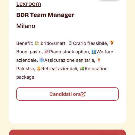
Lexroom
BDR Team Manager
Milano
Benefit:
Ibrido/smart,
Orario flessibile,
Buoni pasto,
Piano stock option,
Welfare
aziendale,
Assicurazione sanitaria,
Palestra,
Retreat aziendali,
Relocation
package
Candidati ora