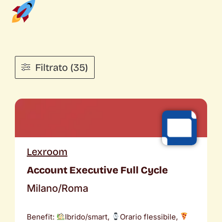
Filtrato (35)
Lexroom
Account Executive Full Cycle
Milano/Roma
Benefit:
Ibrido/smart,
Orario flessibile,