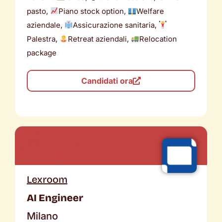
pasto,
Piano stock option,
Welfare
aziendale,
Assicurazione sanitaria,
Palestra,
Retreat aziendali,
Relocation
package
Candidati ora
Lexroom
AI Engineer
Milano