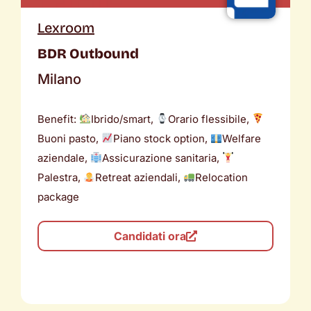
Lexroom
BDR Outbound
Milano
Benefit:
Ibrido/smart,
Orario flessibile,
Buoni pasto,
Piano stock option,
Welfare
aziendale,
Assicurazione sanitaria,
Palestra,
Retreat aziendali,
Relocation
package
Candidati ora