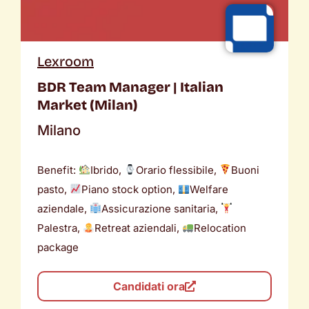
Lexroom
BDR Team Manager | Italian
Market (Milan)
Milano
Benefit:
Ibrido,
Orario flessibile,
Buoni
pasto,
Piano stock option,
Welfare
aziendale,
Assicurazione sanitaria,
Palestra,
Retreat aziendali,
Relocation
package
Candidati ora