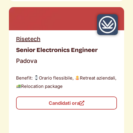
Risetech
Senior Electronics Engineer
Padova
Benefit:
Orario flessibile,
Retreat aziendali,
Relocation package
Candidati ora