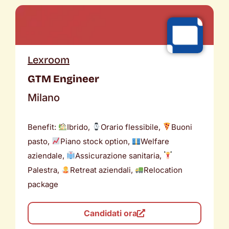
Lexroom
GTM Engineer
Milano
Benefit:
Ibrido,
Orario flessibile,
Buoni
pasto,
Piano stock option,
Welfare
aziendale,
Assicurazione sanitaria,
Palestra,
Retreat aziendali,
Relocation
package
Candidati ora