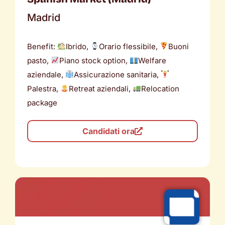
Madrid
Benefit:
Ibrido,
Orario flessibile,
Buoni
pasto,
Piano stock option,
Welfare
aziendale,
Assicurazione sanitaria,
Palestra,
Retreat aziendali,
Relocation
package
Candidati ora