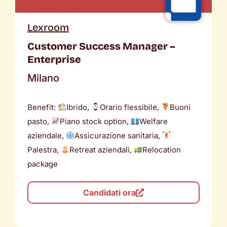
Lexroom
Customer Success Manager –
Enterprise
Milano
Benefit:
Ibrido,
Orario flessibile,
Buoni
pasto,
Piano stock option,
Welfare
aziendale,
Assicurazione sanitaria,
Palestra,
Retreat aziendali,
Relocation
package
Candidati ora