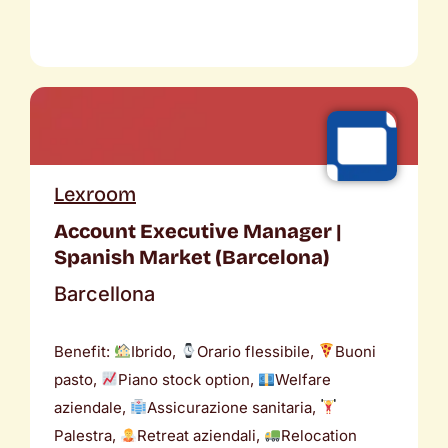
Lexroom
Account Executive Manager |
Spanish Market (Barcelona)
Barcellona
Benefit:
Ibrido,
Orario flessibile,
Buoni
pasto,
Piano stock option,
Welfare
aziendale,
Assicurazione sanitaria,
Palestra,
Retreat aziendali,
Relocation