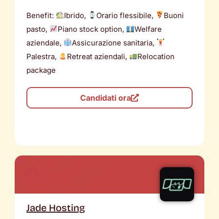
Benefit:
Ibrido,
Orario flessibile,
Buoni
pasto,
Piano stock option,
Welfare
aziendale,
Assicurazione sanitaria,
Palestra,
Retreat aziendali,
Relocation
package
Candidati ora
Jade Hosting