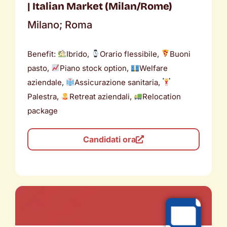
| Italian Market (Milan/Rome)
Milano; Roma
Benefit:
Ibrido,
Orario flessibile,
Buoni
pasto,
Piano stock option,
Welfare
aziendale,
Assicurazione sanitaria,
Palestra,
Retreat aziendali,
Relocation
package
Candidati ora