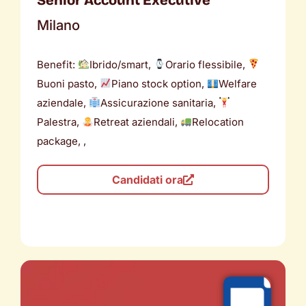
Milano
Benefit:
Ibrido/smart,
Orario flessibile,
Buoni pasto,
Piano stock option,
Welfare
aziendale,
Assicurazione sanitaria,
Palestra,
Retreat aziendali,
Relocation
package, ,
Candidati ora