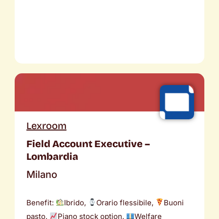
Lexroom
Field Account Executive –
Lombardia
Milano
Benefit:
Ibrido,
Orario flessibile,
Buoni
pasto,
Piano stock option,
Welfare