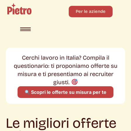
Per le aziende
Cerchi lavoro in Italia? Compila il
questionario: ti proponiamo offerte su
misura e ti presentiamo ai recruiter
giusti.
Scopri le offerte su misura per te
Le migliori offerte