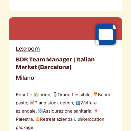
Lexroom
BDR Team Manager | Italian
Market (Barcelona)
Milano
Benefit:
Ibrido,
Orario flessibile,
Buoni
pasto,
Piano stock option,
Welfare
aziendale,
Assicurazione sanitaria,
Palestra,
Retreat aziendali,
Relocation
package