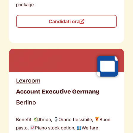
package
Candidati ora
Lexroom
Account Executive Germany
Berlino
Benefit:
Ibrido,
Orario flessibile,
Buoni
pasto,
Piano stock option,
Welfare