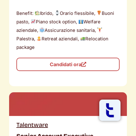
Benefit:
Ibrido,
Orario flessibile,
Buoni
pasto,
Piano stock option,
Welfare
aziendale,
Assicurazione sanitaria,
Palestra,
Retreat aziendali,
Relocation
package
Candidati ora
Talentware
Senior Account Executive