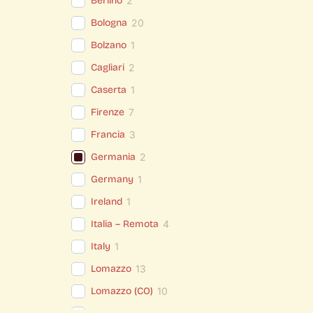
Berlino
2
Bologna
20
Bolzano
1
Cagliari
2
Caserta
1
Firenze
7
Francia
3
Germania
2
Germany
1
Ireland
1
Italia – Remota
4
Italy
1
Lomazzo
13
Lomazzo (CO)
10