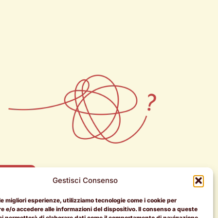
r coach
Gestisci Consenso
 le migliori esperienze, utilizziamo tecnologie come i cookie per
 e/o accedere alle informazioni del dispositivo. Il consenso a queste
ci permetterà di elaborare dati come il comportamento di navigazione