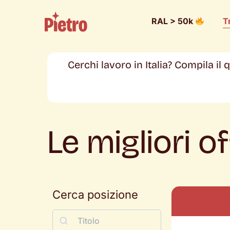
RAL > 50k
T
Cerchi lavoro in Italia? Compila il
Le migliori o
Cerca posizione
Ricerca