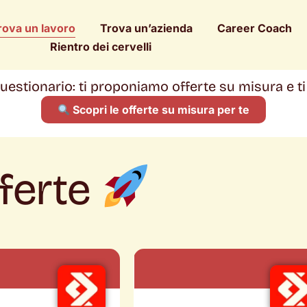
rova un lavoro
Trova un’azienda
Career Coach
Rientro dei cervelli
 questionario: ti proponiamo offerte su misura e t
Scopri le offerte su misura per te
fferte