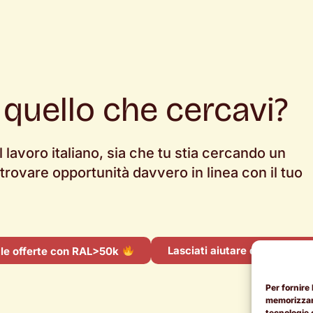
 quello che cercavi?
l lavoro italiano, sia che tu stia cercando un
 trovare opportunità davvero in linea con il tuo
Lasciati aiutare da un caree
 le offerte con RAL>50k
Per fornire
memorizzare
tecnologie 