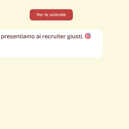
Per le aziende
i presentiamo ai recruiter giusti.