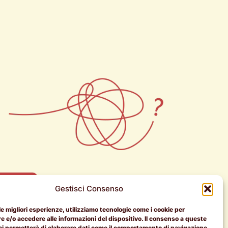
r coach
Gestisci Consenso
 le migliori esperienze, utilizziamo tecnologie come i cookie per
 e/o accedere alle informazioni del dispositivo. Il consenso a queste
ci permetterà di elaborare dati come il comportamento di navigazione