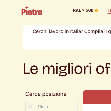
RAL > 50k
T
Cerchi lavoro in Italia? Compila il
Le migliori o
Cerca posizione
Ricerca