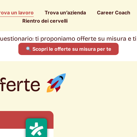
rova un lavoro
Trova un’azienda
Career Coach
Rientro dei cervelli
 questionario: ti proponiamo offerte su misura e t
Scopri le offerte su misura per te
fferte