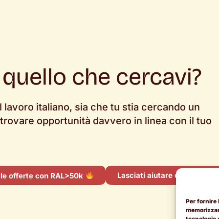
 quello che cercavi?
l lavoro italiano, sia che tu stia cercando un
 trovare opportunità davvero in linea con il tuo
Lasciati aiutare da un caree
 le offerte con RAL>50k
Per fornire
memorizzare
tecnologie 