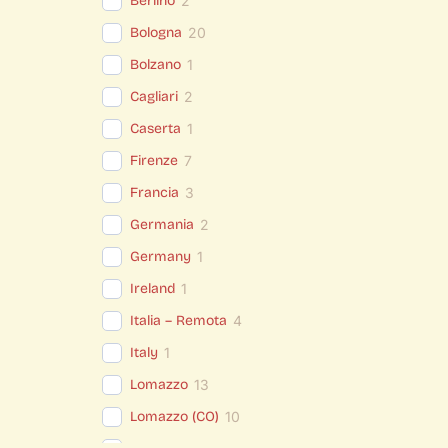
Berlino
2
Bologna
20
Bolzano
1
Cagliari
2
Caserta
1
Firenze
7
Francia
3
Germania
2
Germany
1
Ireland
1
Italia – Remota
4
Italy
1
Lomazzo
13
Lomazzo (CO)
10